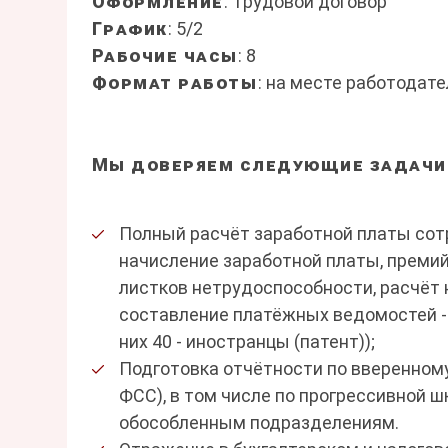
Оформление
: Трудовой договор
График
: 5/2
Рабочие часы
: 8
Формат работы
: на месте работодате
Мы доверяем следующие задачи
Полный расчёт заработной платы сот
начисление заработной платы, премий
листков нетрудоспособности, расчёт н
составление платёжных ведомостей - 
них 40 - иностранцы (патент));
Подготовка отчётности по вверенному
ФСС), в том числе по прогрессивной 
обособленным подразделениям.