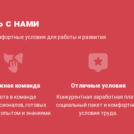
ь с нами
мфортные условия для работы и развития
жная команда
Отличные условия
ота в команде
Конкурентная заработная пла
сионалов, готовых
социальный пакет и комфорт
 опытом и знаниями.
условия труда.