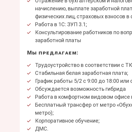
Отражение в бухгалтерском и налогов
начислению‚ выплате заработной плат
физических лиц‚ страховых взносов в
Работа в 1С: ЗУП 3.1;
Консультирование работников по воп
заработной платы
Мы предлагаем:
Трудоустройство в соответствии с ТК
Стабильная белая заработная плата;
График работы 5/2 с 9:00 до 18:00 или с
Обсуждается возможность гибрида
Работа в комфортном видовом офисе в
Бесплатный трансфер от метро «Обухо
метро);
Корпоративное обучение;
ДМС.