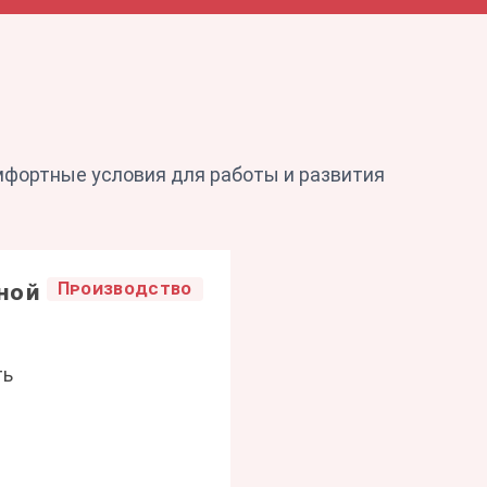
мфортные условия для работы и развития
Производство
ной
ть