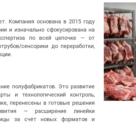
т. Компания основана в 2015 году
ии и изначально сфокусирована на
кспертиза по всей цепочке — от
трубов/сенсорики до переработки,
кции.
ние полуфабрикатов. Это развитие
рты и технологический контроль,
ке, перенесены в готовые решения
звития — расширение линейки
рицы за счёт новых форматов и