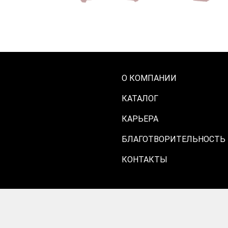
О КОМПАНИИ
КАТАЛОГ
КАРЬЕРА
БЛАГОТВОРИТЕЛЬНОСТЬ
КОНТАКТЫ
жено
— Бесплатные Сайты и CRM.
Конструктор для создания 