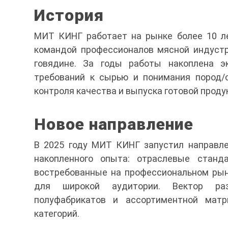
История
МИТ КИНГ работает на рынке более 10 ле
командой профессионалов мясной индустр
говядине. За годы работы накоплена э
требований к сырью и понимания пород/о
контроля качества и выпуска готовой проду
Новое направление
В 2025 году МИТ КИНГ запустил направле
накопленного опыта: отраслевые станда
востребованные на профессиональном рын
для широкой аудитории. Вектор ра
полуфабрикатов и ассортиментной мат
категорий.