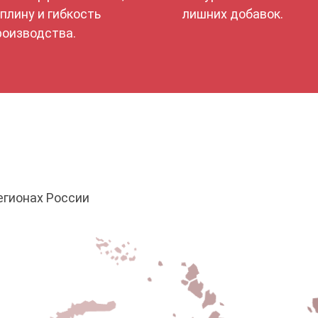
плину и гибкость
лишних добавок.
роизводства.
егионах России