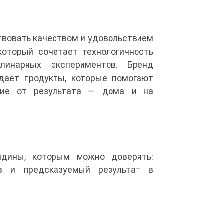
ртвовать качеством и удовольствием
оторый сочетает технологичность
линарных экспериментов. Бренд
здаёт продукты, которые помогают
твие от результата — дома и на
ядины, которым можно доверять:
ав и предсказуемый результат в