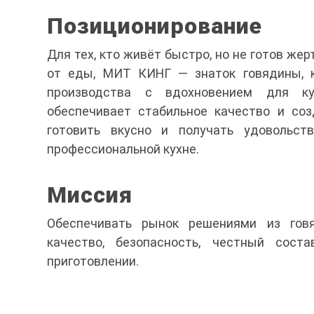
Позиционирование
Для тех, кто живёт быстро, но не готов же
от еды, МИТ КИНГ — знаток говядины, к
производства с вдохновением для ку
обеспечивает стабильное качество и со
готовить вкусно и получать удовольс
профессиональной кухне.
Миссия
Обеспечивать рынок решениями из гов
качество, безопасность, честный сост
приготовлении.