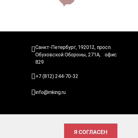
Санкт-Петербург, 192012, просп.
Обуховской Обороны, 271A, офис
829
+7 (812) 244-70-32
info@mking.ru
Разработка сайта — «
Экспресс лаб
»
Я СОГЛАСЕН
сайтов